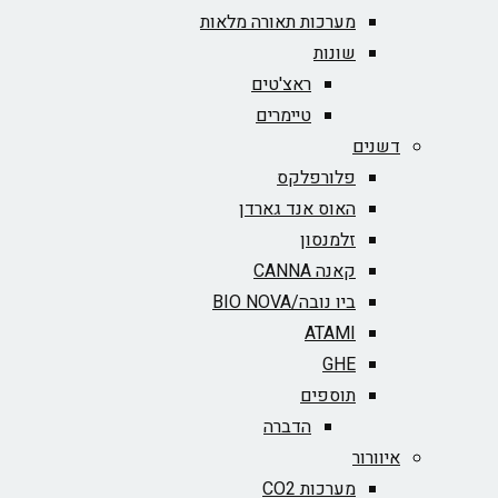
מערכות תאורה מלאות
שונות
ראצ'טים
טיימרים
דשנים
פלורפלקס
האוס אנד גארדן
זלמנסון
קאנה CANNA
ביו נובה/BIO NOVA‏
ATAMI
GHE
תוספים
הדברה
איוורור
מערכות CO2