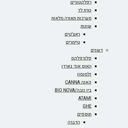
רפלקטורים
נורת לד
מערכות תאורה מלאות
שונות
ראצ'טים
טיימרים
דשנים
פלורפלקס
האוס אנד גארדן
זלמנסון
קאנה CANNA
ביו נובה/BIO NOVA‏
ATAMI
GHE
תוספים
הדברה