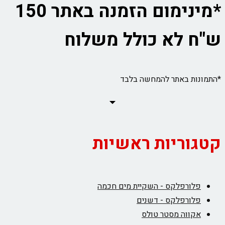
*מינימום הזמנה באתר 150
ש"ח לא כולל משלוח
*התמונות באתר להמחשה בלבד
קטגוריות ראשיות
פלורפלקס - השקיית מים חכמה
פלורפלקס - דשנים
אקווה מסטר טולס