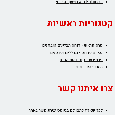
Kokonaut הוא חיישן סביבתי
קטגוריות ראשיות
פרס פראש - דוחס תבלינים ואבקנים
פארם טו וופ - מדללים וטרפנים
פרופרש - קופסאות אחסון
המרכז הידרופוני
צרו איתנו קשר
לכל שאלה כתבו לנו בטופס יצירת קשר באתר