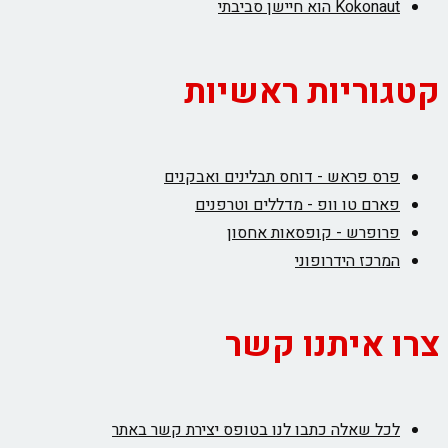
Kokonaut הוא חיישן סביבתי
קטגוריות ראשיות
פרס פראש - דוחס תבלינים ואבקנים
פארם טו וופ - מדללים וטרפנים
פרופרש - קופסאות אחסון
המרכז הידרופוני
צרו איתנו קשר
לכל שאלה כתבו לנו בטופס יצירת קשר באתר