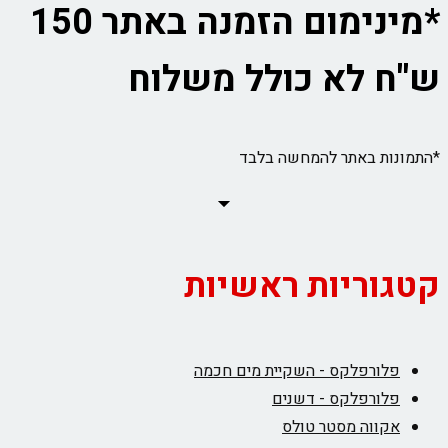
*מינימום הזמנה באתר 150
ש"ח לא כולל משלוח
*התמונות באתר להמחשה בלבד
קטגוריות ראשיות
פלורפלקס - השקיית מים חכמה
פלורפלקס - דשנים
אקווה מסטר טולס