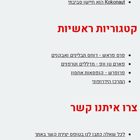
Kokonaut הוא חיישן סביבתי
קטגוריות ראשיות
פרס פראש - דוחס תבלינים ואבקנים
פארם טו וופ - מדללים וטרפנים
פרופרש - קופסאות אחסון
המרכז הידרופוני
צרו איתנו קשר
לכל שאלה כתבו לנו בטופס יצירת קשר באתר