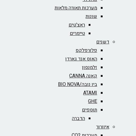
מערכות תאורה מלאות
שונות
ראצ'טים
טיימרים
דשנים
פלורפלקס
האוס אנד גארדן
זלמנסון
קאנה CANNA
ביו נובה/BIO NOVA‏
ATAMI
GHE
תוספים
הדברה
איוורור
מערכות CO2