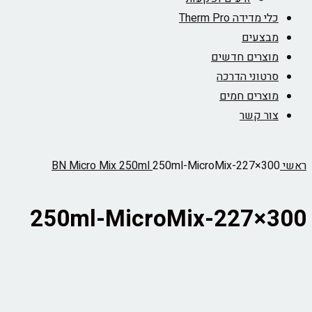
כלי מדידה Therm Pro
מבצעים
מוצרים חדשים
סרטוני הדרכה
מוצרים חמים
צור קשר
ראשי
250ml-MicroMix-227×300
BN Micro Mix 250ml
250ml-MicroMix-227×300