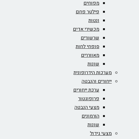
מפוחים
פילטר פחם
ונטות
מכשירי אדים
שרשורים
סופחי לחות
מאווררים
שונות
מערכות הידרופונית
ייחורים והנבטה
ערכת ייחורים
פרופוגטור
מצעי הנבטה
הורמונים
שונות
מצעי גידול