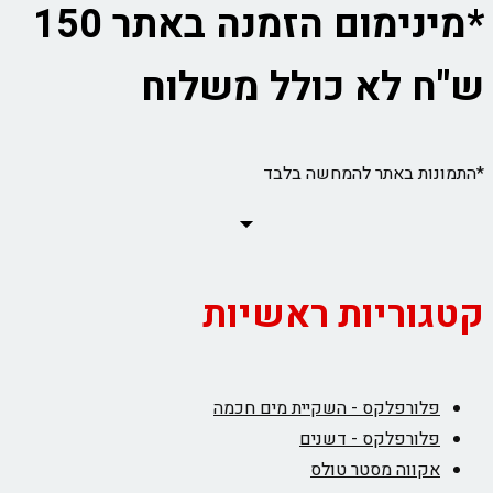
*מינימום הזמנה באתר 150
ש"ח לא כולל משלוח
*התמונות באתר להמחשה בלבד
קטגוריות ראשיות
פלורפלקס - השקיית מים חכמה
פלורפלקס - דשנים
אקווה מסטר טולס