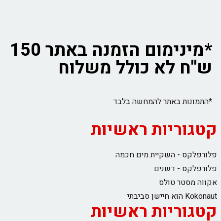
*מינימום הזמנה באתר 150
ש"ח לא כולל משלוח
*התמונות באתר להמחשה בלבד
קטגוריות ראשיות
פלורפלקס - השקיית מים חכמה
פלורפלקס - דשנים
אקווה מסטר טולס
Kokonaut הוא חיישן סביבתי
קטגוריות ראשיות