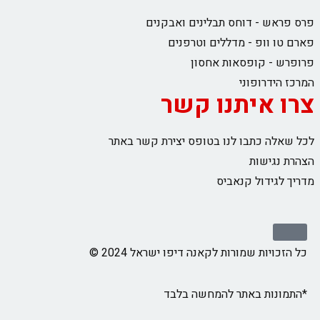
פרס פראש - דוחס תבלינים ואבקנים
פארם טו וופ - מדללים וטרפנים
פרופרש - קופסאות אחסון
המרכז הידרופוני
צרו איתנו קשר
לכל שאלה כתבו לנו בטופס יצירת קשר באתר
הצהרת נגישות
מדריך לגידול קנאביס
כל הזכויות שמורות לקאנה דיפו ישראל 2024 ©
*התמונות באתר להמחשה בלבד