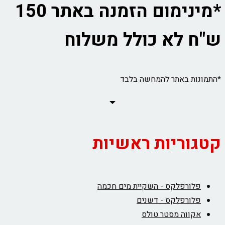
*מינימום הזמנה באתר 150
ש"ח לא כולל משלוח
*התמונות באתר להמחשה בלבד
קטגוריות ראשיות
פלורפלקס - השקיית מים חכמה
פלורפלקס - דשנים
אקווה מסטר טולס