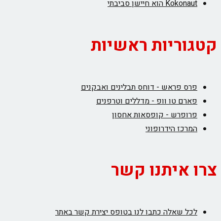
Kokonaut הוא חיישן סביבתי
קטגוריות ראשיות
פרס פראש - דוחס תבלינים ואבקנים
פארם טו וופ - מדללים וטרפנים
פרופרש - קופסאות אחסון
המרכז הידרופוני
צרו איתנו קשר
לכל שאלה כתבו לנו בטופס יצירת קשר באתר