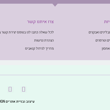
ות
צרו איתנו קשר
לינים ואבקנים
לכל שאלה כתבו לנו בטופס יצירת קשר 
ם וטרפנים
הצהרת נגישות
אחסון
מדריך לגידול קנאביס
עיצוב ובניית אתרים WEB DESIGN