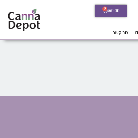
0
₪
0.00
ם
צור קשר