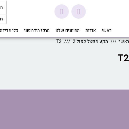
חי
ראשי
אודות
המותגים שלנו
מרכז הידרופוני
כלי מדידה herm Pro
ראשי
תקע מפצל כפול 2
T2
T2