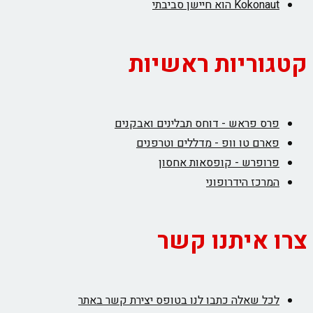
Kokonaut הוא חיישן סביבתי
קטגוריות ראשיות
פרס פראש - דוחס תבלינים ואבקנים
פארם טו וופ - מדללים וטרפנים
פרופרש - קופסאות אחסון
המרכז הידרופוני
צרו איתנו קשר
לכל שאלה כתבו לנו בטופס יצירת קשר באתר