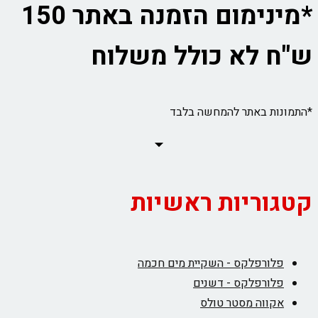
*מינימום הזמנה באתר 150
ש"ח לא כולל משלוח
*התמונות באתר להמחשה בלבד
קטגוריות ראשיות
פלורפלקס - השקיית מים חכמה
פלורפלקס - דשנים
אקווה מסטר טולס