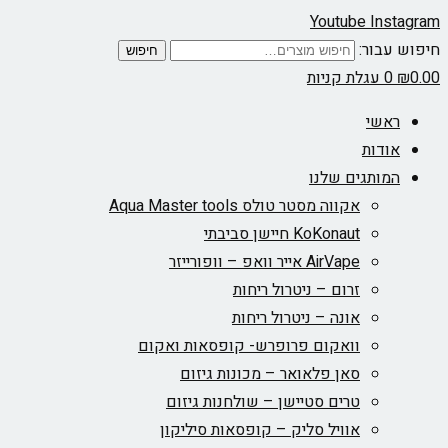
Youtube
Instagram
חיפוש עבור:
חיפוש
0.00
₪
0
עגלת קניות
ראשי
אודות
המותגים שלנו
אקווה מסטר טולס Aqua Master tools
KoKonaut חיישן סביבתי
AirVape אייר וואפ – וופורייזר
זרום – ניטרול ריחות
אונה – ניטרול ריחות
וואקום פרופרש- קופסאות ואקום
סאן פלאואר – מכונות גיזום
טרים סטיישן – שולחנות גיזום
אוויל סליק – קופסאות סיליקון