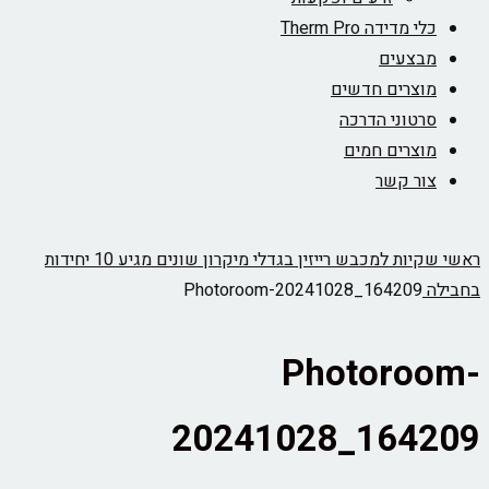
כלי מדידה Therm Pro
מבצעים
מוצרים חדשים
סרטוני הדרכה
מוצרים חמים
צור קשר
ראשי
שקיות למכבש רייזין בגדלי מיקרון שונים מגיע 10 יחידות
בחבילה
Photoroom-20241028_164209
Photoroom-
20241028_164209