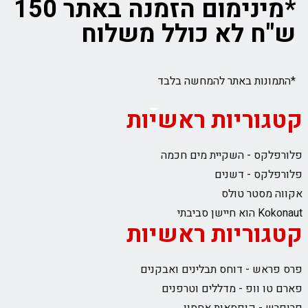
*מינימום הזמנה באתר 150
ש"ח לא כולל משלוח
*התמונות באתר להמחשה בלבד
קטגוריות ראשיות
פלורפלקס - השקיית מים חכמה
פלורפלקס - דשנים
אקווה מסטר טולס
Kokonaut הוא חיישן סביבתי
קטגוריות ראשיות
פרס פראש - דוחס תבלינים ואבקנים
פארם טו וופ - מדללים וטרפנים