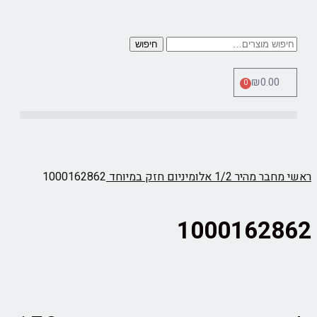
חיפוש
₪
0.00
0
כלי מדידה Therm Pro
ראשי
מחבר מהיר 1/2 אלומיניום חזק במיוחד
1000162862
1000162862