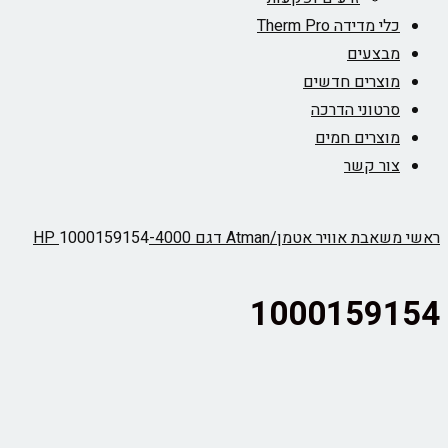
כלי מדידה Therm Pro
מבצעים
מוצרים חדשים
סרטוני הדרכה
מוצרים חמים
צור קשר
ראשי
משאבת אוויר אטמן/Atman דגם 4000-HP
1000159154
1000159154