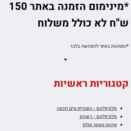
*מינימום הזמנה באתר 150
ש"ח לא כולל משלוח
*התמונות באתר להמחשה בלבד
קטגוריות ראשיות
פלורפלקס - השקיית מים חכמה
פלורפלקס - דשנים
אקווה מסטר טולס