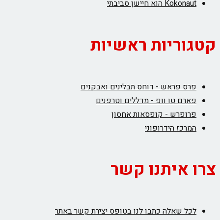
Kokonaut הוא חיישן סביבתי
קטגוריות ראשיות
פרס פראש - דוחס תבלינים ואבקנים
פארם טו וופ - מדללים וטרפנים
פרופרש - קופסאות אחסון
המרכז הידרופוני
צרו איתנו קשר
לכל שאלה כתבו לנו בטופס יצירת קשר באתר