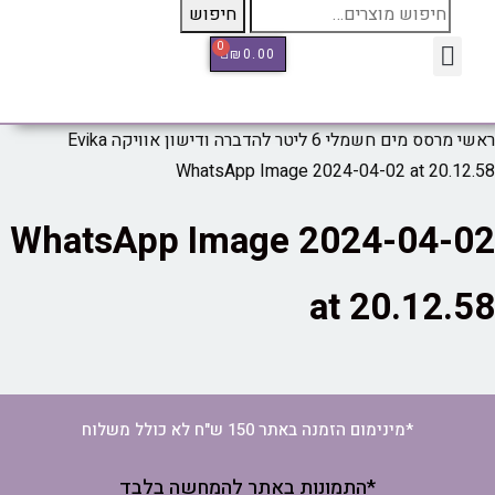
חיפוש
0
₪
0.00
כלי מדידה Therm Pro
המותגים שלנו
מוצרים חמים
סרטוני הדרכה
מוצרים חדשים
מרכז הידרופוני
ראשי
מרסס מים חשמלי 6 ליטר להדברה ודישון אוויקה Evika
WhatsApp Image 2024-04-02 at 20.12.58
WhatsApp Image 2024-04-02
at 20.12.58
*מינימום הזמנה באתר 150 ש"ח לא כולל משלוח
*התמונות באתר להמחשה בלבד