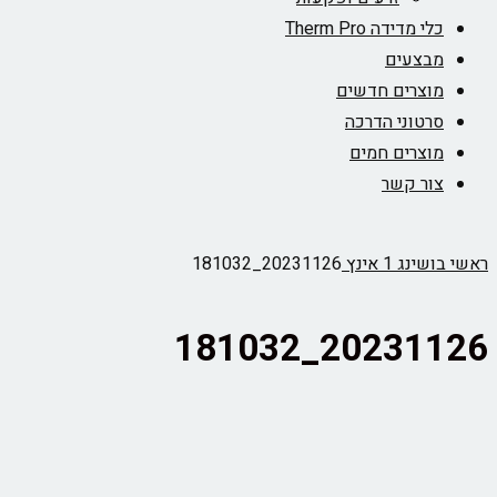
כלי מדידה Therm Pro
מבצעים
מוצרים חדשים
סרטוני הדרכה
מוצרים חמים
צור קשר
ראשי
בושינג 1 אינץ
20231126_181032
20231126_181032