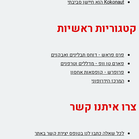
Kokonaut הוא חיישן סביבתי
קטגוריות ראשיות
פרס פראש - דוחס תבלינים ואבקנים
פארם טו וופ - מדללים וטרפנים
פרופרש - קופסאות אחסון
המרכז הידרופוני
צרו איתנו קשר
לכל שאלה כתבו לנו בטופס יצירת קשר באתר