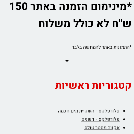
*מינימום הזמנה באתר 150
ש"ח לא כולל משלוח
*התמונות באתר להמחשה בלבד
קטגוריות ראשיות
פלורפלקס - השקיית מים חכמה
פלורפלקס - דשנים
אקווה מסטר טולס