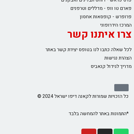
פרס פראש - דוחס תבלינים ואבקנים
פארם טו וופ - מדללים וטרפנים
פרופרש - קופסאות אחסון
המרכז הידרופוני
צרו איתנו קשר
לכל שאלה כתבו לנו בטופס יצירת קשר באתר
הצהרת נגישות
מדריך לגידול קנאביס
כל הזכויות שמורות לקאנה דיפו ישראל 2024 ©
*התמונות באתר להמחשה בלבד