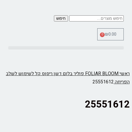
חיפוש
₪
0.00
0
כלי מדידה Therm Pro
ראשי
FOLIAR BLOOM פוליר בלום דשן ריסוס קל לשימוש לשלב
הפריחה
25551612
25551612