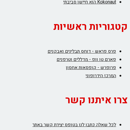
Kokonaut הוא חיישן סביבתי
קטגוריות ראשיות
פרס פראש - דוחס תבלינים ואבקנים
פארם טו וופ - מדללים וטרפנים
פרופרש - קופסאות אחסון
המרכז הידרופוני
צרו איתנו קשר
לכל שאלה כתבו לנו בטופס יצירת קשר באתר