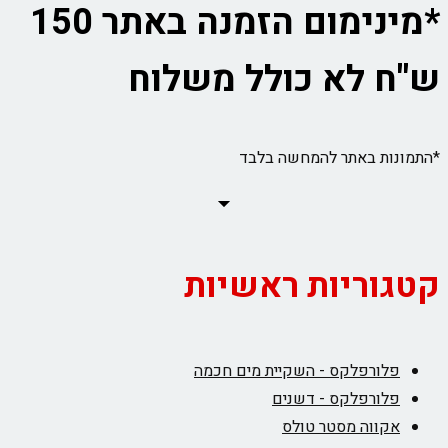
*מינימום הזמנה באתר 150
ש"ח לא כולל משלוח
*התמונות באתר להמחשה בלבד
קטגוריות ראשיות
פלורפלקס - השקיית מים חכמה
פלורפלקס - דשנים
אקווה מסטר טולס