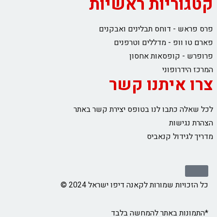
קטגוריות ראשיות
פרס פראש - דוחס תבלינים ואבקנים
פארם טו וופ - מדללים וטרפנים
פרופרש - קופסאות אחסון
המרכז הידרופוני
צרו איתנו קשר
לכל שאלה כתבו לנו בטופס יצירת קשר באתר
הצהרת נגישות
מדריך לגידול קנאביס
כל הזכויות שמורות לקאנה דיפו ישראל 2024 ©
*התמונות באתר להמחשה בלבד