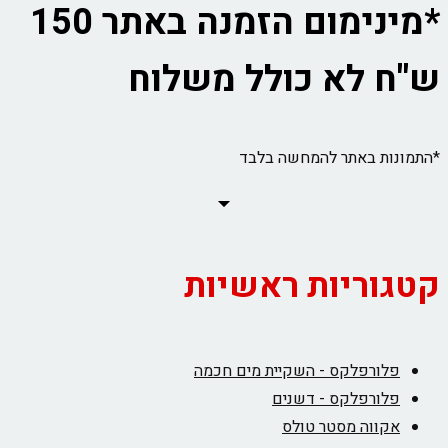
*מינימום הזמנה באתר 150
ש"ח לא כולל משלוח
*התמונות באתר להמחשה בלבד
קטגוריות ראשיות
פלורפלקס - השקיית מים חכמה
פלורפלקס - דשנים
אקווה מסטר טולס