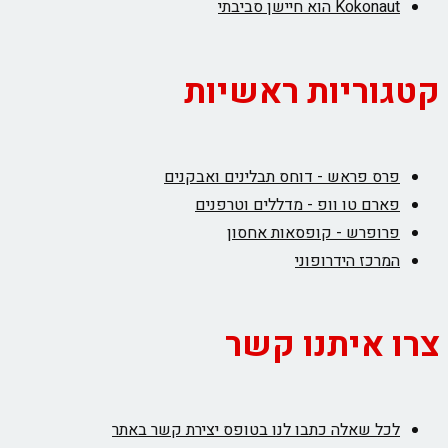
Kokonaut הוא חיישן סביבתי
קטגוריות ראשיות
פרס פראש - דוחס תבלינים ואבקנים
פארם טו וופ - מדללים וטרפנים
פרופרש - קופסאות אחסון
המרכז הידרופוני
צרו איתנו קשר
לכל שאלה כתבו לנו בטופס יצירת קשר באתר