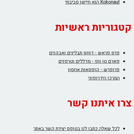
Kokonaut הוא חיישן סביבתי
קטגוריות ראשיות
פרס פראש - דוחס תבלינים ואבקנים
פארם טו וופ - מדללים וטרפנים
פרופרש - קופסאות אחסון
המרכז הידרופוני
צרו איתנו קשר
לכל שאלה כתבו לנו בטופס יצירת קשר באתר