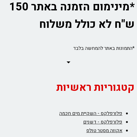
*מינימום הזמנה באתר 150
ש"ח לא כולל משלוח
*התמונות באתר להמחשה בלבד
קטגוריות ראשיות
פלורפלקס - השקיית מים חכמה
פלורפלקס - דשנים
אקווה מסטר טולס