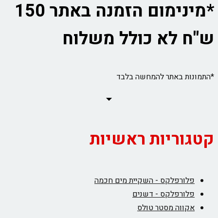
*מינימום הזמנה באתר 150
ש"ח לא כולל משלוח
*התמונות באתר להמחשה בלבד
קטגוריות ראשיות
פלורפלקס - השקיית מים חכמה
פלורפלקס - דשנים
אקווה מסטר טולס