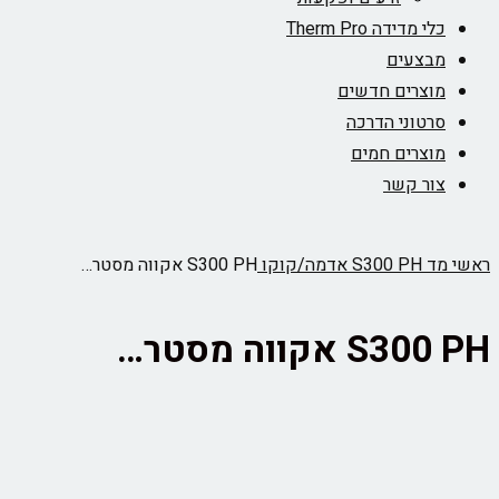
כלי מדידה Therm Pro
מבצעים
מוצרים חדשים
סרטוני הדרכה
מוצרים חמים
צור קשר
ראשי
מד S300 PH אדמה/קוקו
S300 PH אקווה מסטר…
S300 PH אקווה מסטר…