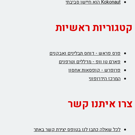
Kokonaut הוא חיישן סביבתי
קטגוריות ראשיות
פרס פראש - דוחס תבלינים ואבקנים
פארם טו וופ - מדללים וטרפנים
פרופרש - קופסאות אחסון
המרכז הידרופוני
צרו איתנו קשר
לכל שאלה כתבו לנו בטופס יצירת קשר באתר