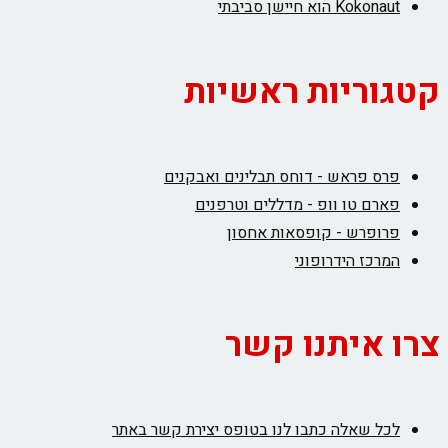
Kokonaut הוא חיישן סביבתי
קטגוריות ראשיות
פרס פראש - דוחס תבלינים ואבקנים
פארם טו וופ - מדללים וטרפנים
פרופרש - קופסאות אחסון
המרכז הידרופוני
צרו איתנו קשר
לכל שאלה כתבו לנו בטופס יצירת קשר באתר