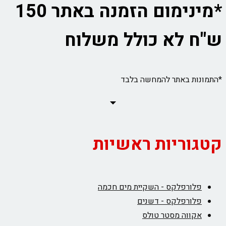
*מינימום הזמנה באתר 150
ש"ח לא כולל משלוח
*התמונות באתר להמחשה בלבד
קטגוריות ראשיות
פלורפלקס - השקיית מים חכמה
פלורפלקס - דשנים
אקווה מסטר טולס