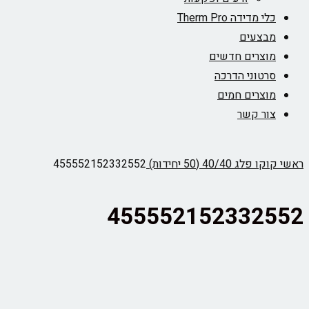
כלי מדידה Therm Pro
מבצעים
מוצרים חדשים
סרטוני הדרכה
מוצרים חמים
צור קשר
ראשי
קוקו פלג 40/40 (50 יחידות)
455552152332552
455552152332552