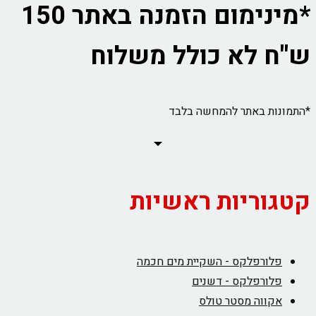
*מינימום הזמנה באתר 150
ש"ח לא כולל משלוח
*התמונות באתר להמחשה בלבד
קטגוריות ראשיות
פלורפלקס - השקיית מים חכמה
פלורפלקס - דשנים
אקווה מסטר טולס