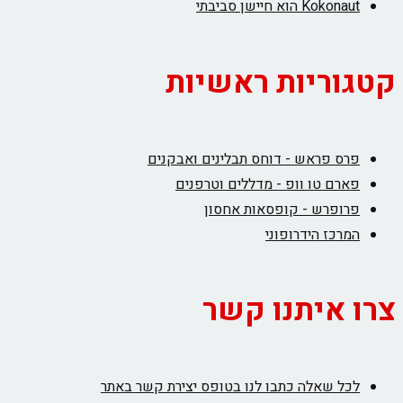
Kokonaut הוא חיישן סביבתי
קטגוריות ראשיות
פרס פראש - דוחס תבלינים ואבקנים
פארם טו וופ - מדללים וטרפנים
פרופרש - קופסאות אחסון
המרכז הידרופוני
צרו איתנו קשר
לכל שאלה כתבו לנו בטופס יצירת קשר באתר