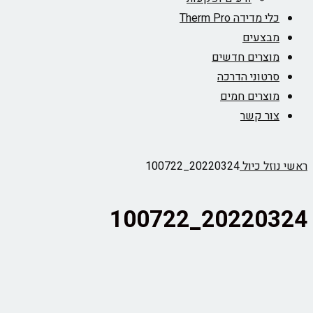
כלי מדידה Therm Pro
מבצעים
מוצרים חדשים
סרטוני הדרכה
מוצרים חמים
צור קשר
ראשי
נוזל כיול
20220324_100722
20220324_100722