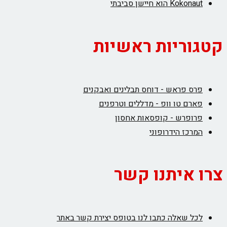
Kokonaut הוא חיישן סביבתי
קטגוריות ראשיות
פרס פראש - דוחס תבלינים ואבקנים
פארם טו וופ - מדללים וטרפנים
פרופרש - קופסאות אחסון
המרכז הידרופוני
צרו איתנו קשר
לכל שאלה כתבו לנו בטופס יצירת קשר באתר