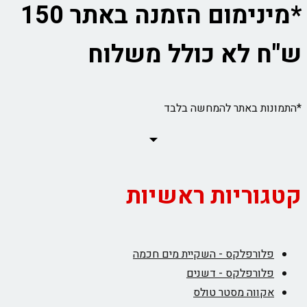
*מינימום הזמנה באתר 150
ש"ח לא כולל משלוח
*התמונות באתר להמחשה בלבד
קטגוריות ראשיות
פלורפלקס - השקיית מים חכמה
פלורפלקס - דשנים
אקווה מסטר טולס