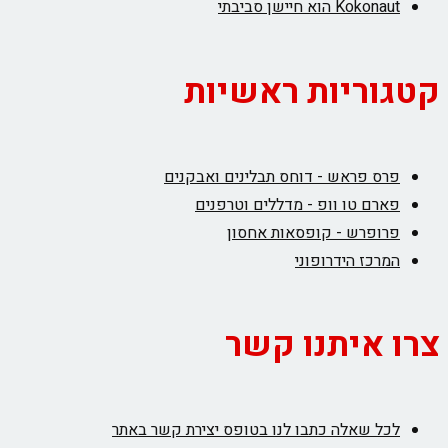
Kokonaut הוא חיישן סביבתי
קטגוריות ראשיות
פרס פראש - דוחס תבלינים ואבקנים
פארם טו וופ - מדללים וטרפנים
פרופרש - קופסאות אחסון
המרכז הידרופוני
צרו איתנו קשר
לכל שאלה כתבו לנו בטופס יצירת קשר באתר