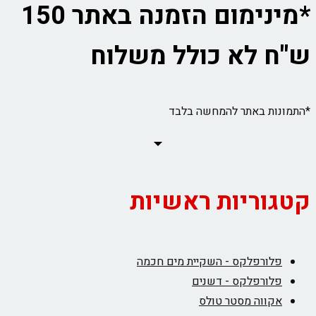
*מינימום הזמנה באתר 150
ש"ח לא כולל משלוח
*התמונות באתר להמחשה בלבד
קטגוריות ראשיות
פלורפלקס - השקיית מים חכמה
פלורפלקס - דשנים
אקווה מסטר טולס