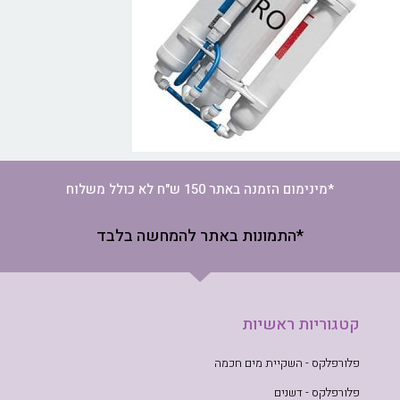
*מינימום הזמנה באתר 150 ש"ח לא כולל משלוח
*התמונות באתר להמחשה בלבד
קטגוריות ראשיות
פלורפלקס - השקיית מים חכמה
פלורפלקס - דשנים