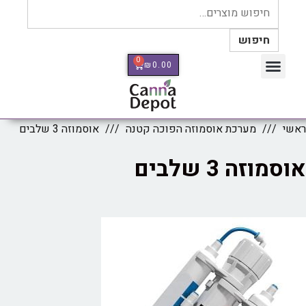
חיפוש
0
₪
0.00
כלי מדידה Therm Pro
ראשי
מערכת אוסמוזה הפוכה קטנה
אוסמוזה 3 שלבים
אוסמוזה 3 שלבים