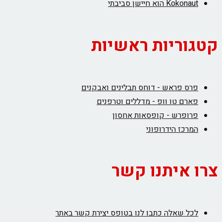
Kokonaut הוא חיישן סביבתי
קטגוריות ראשיות
פרס פראש - דוחס תבלינים ואבקנים
פארם טו וופ - מדללים וטרפנים
פרופרש - קופסאות אחסון
המרכז הידרופוני
צרו איתנו קשר
לכל שאלה כתבו לנו בטופס יצירת קשר באתר