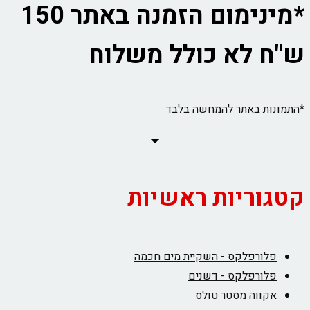
*מינימום הזמנה באתר 150
ש"ח לא כולל משלוח
*התמונות באתר להמחשה בלבד
קטגוריות ראשיות
פלורפלקס - השקיית מים חכמה
פלורפלקס - דשנים
אקווה מסטר טולס