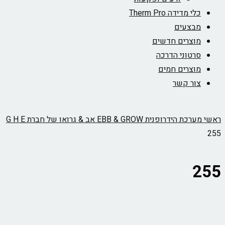
כלי מדידה Therm Pro
מבצעים
מוצרים חדשים
סרטוני הדרכה
מוצרים חמים
צור קשר
ראשי
מערכת הידרופנית EBB & GROW אב & גרואו של חברת G H E
255
255