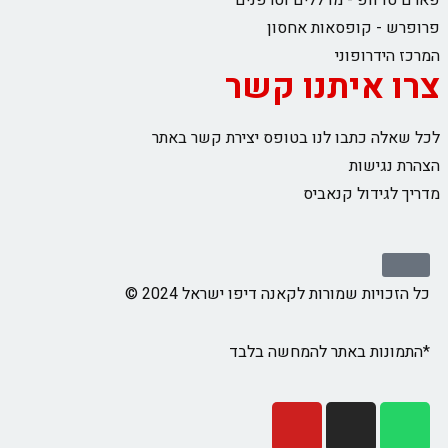
פארם טו וופ - מדללים וטרפנים
פרופרש - קופסאות אחסון
המרכז הידרופוני
צרו איתנו קשר
לכל שאלה כתבו לנו בטופס יצירת קשר באתר
הצהרת נגישות
מדריך לגידול קנאביס
כל הזכויות שמורות לקאנה דיפו ישראל 2024 ©
*התמונות באתר להמחשה בלבד