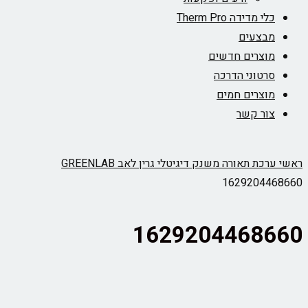
כלי מדידה Therm Pro
מבצעים
מוצרים חדשים
סרטוני הדרכה
מוצרים חמים
צור קשר
ראשי
ערכת תאורה משנק דיגיטלי גרין לאב GREENLAB
1629204468660
1629204468660