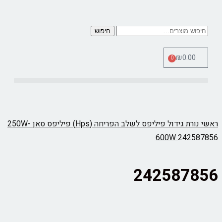
חיפוש
₪
0.00
0
כלי מדידה Therm Pro
ראשי
נורת גידול פיליפס לשלב הפריחה (Hps) פיליפס סאן 250W-
600W
242587856
242587856