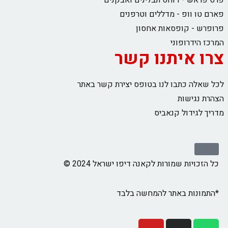
פרס פראש - דוחס תבלינים ואבקנים
פארם טו וופ - מדללים וטרפנים
פרופרש - קופסאות אחסון
המרכז הידרופוני
צרו איתנו קשר
לכל שאלה כתבו לנו בטופס יצירת קשר באתר
הצהרת נגישות
מדריך לגידול קנאביס
כל הזכויות שמורות לקאנה דיפו ישראל 2024 ©
*התמונות באתר להמחשה בלבד