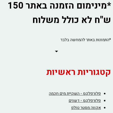
*מינימום הזמנה באתר 150
ש"ח לא כולל משלוח
*התמונות באתר להמחשה בלבד
קטגוריות ראשיות
פלורפלקס - השקיית מים חכמה
פלורפלקס - דשנים
אקווה מסטר טולס