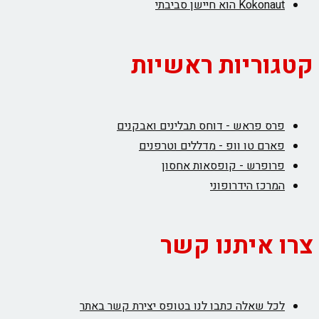
Kokonaut הוא חיישן סביבתי
קטגוריות ראשיות
פרס פראש - דוחס תבלינים ואבקנים
פארם טו וופ - מדללים וטרפנים
פרופרש - קופסאות אחסון
המרכז הידרופוני
צרו איתנו קשר
לכל שאלה כתבו לנו בטופס יצירת קשר באתר