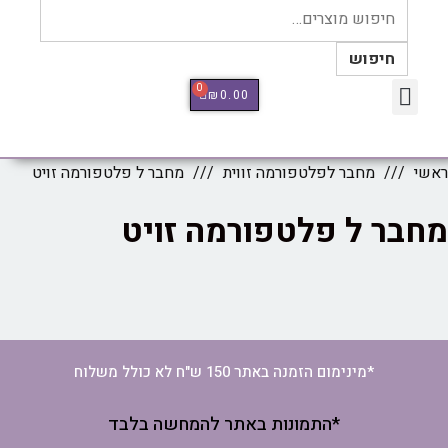
חיפוש
0
₪
0.00
כלי מדידה Therm Pro
ראשי
מחבר לפלטפורמה זווית
מחבר ל פלטפורמה זויט
מחבר ל פלטפורמה זויט
*מינימום הזמנה באתר 150 ש"ח לא כולל משלוח
*התמונות באתר להמחשה בלבד