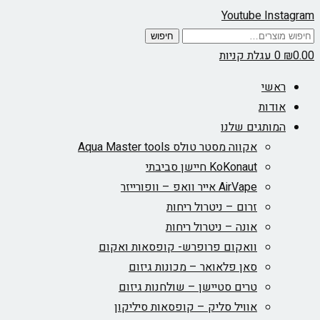
Youtube
Instagram
חיפוש
חיפוש
עבור:
0.00
₪
0
עגלת קניות
ראשי
אודות
המותגים שלנו
אקווה מסטר טולס Aqua Master tools
KoKonaut חיישן סביבתי
AirVape אייר וואפ – וופורייזר
זרום – ניטרול ריחות
אונה – ניטרול ריחות
וואקום פרופרש- קופסאות ואקום
סאן פלאואר – מכונות גיזום
טרים סטיישן – שולחנות גיזום
אוויל סליק – קופסאות סיליקון