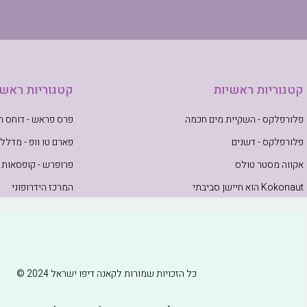
קטגוריות ראשיות
קטגוריות ראשי
פלורפלקס - השקיית מים חכמה
פרס פראש - דוחס תב
פלורפלקס - דשנים
פארם טו וופ - מדללי
אקווה מסטר טולס
פרופרש - קופסאות 
Kokonaut הוא חיישן סביבתי
המרכז הידרופוני
כל הזכויות שמורות לקאנה דיפו ישראל 2024 ©