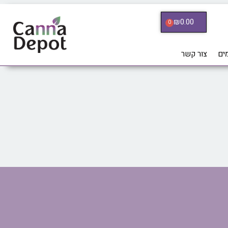
₪
0.00
0
ים
צור קשר