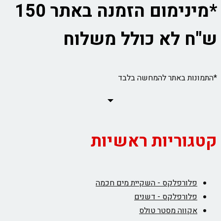
*מינימום הזמנה באתר 150
ש"ח לא כולל משלוח
*התמונות באתר להמחשה בלבד
קטגוריות ראשיות
פלורפלקס - השקיית מים חכמה
פלורפלקס - דשנים
אקווה מסטר טולס