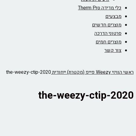
כלי מדידה Therm Pro
מבצעים
מוצרים חדשים
סרטוני הדרכה
מוצרים חמים
צור קשר
ראשי
הוויזי Weezy פייפ (מקטרת) ייחודית
the-weezy-ctip-2020
the-weezy-ctip-2020