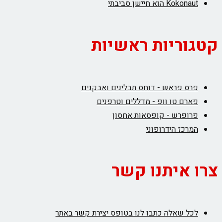
Kokonaut הוא חיישן סביבתי
קטגוריות ראשיות
פרס פראש - דוחס תבלינים ואבקנים
פארם טו וופ - מדללים וטרפנים
פרופרש - קופסאות אחסון
המרכז הידרופוני
צרו איתנו קשר
לכל שאלה כתבו לנו בטופס יצירת קשר באתר