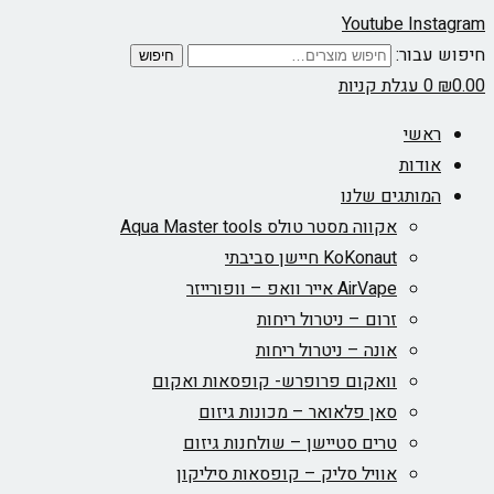
Youtube
Instagram
חיפוש עבור:
חיפוש
0.00
₪
0
עגלת קניות
ראשי
אודות
המותגים שלנו
אקווה מסטר טולס Aqua Master tools
KoKonaut חיישן סביבתי
AirVape אייר וואפ – וופורייזר
זרום – ניטרול ריחות
אונה – ניטרול ריחות
וואקום פרופרש- קופסאות ואקום
סאן פלאואר – מכונות גיזום
טרים סטיישן – שולחנות גיזום
אוויל סליק – קופסאות סיליקון