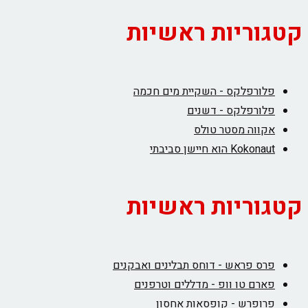
קטגוריות ראשיות
פלורפלקס - השקיית מים חכמה
פלורפלקס - דשנים
אקווה מסטר טולס
Kokonaut הוא חיישן סביבתי
קטגוריות ראשיות
פרס פראש - דוחס תבלינים ואבקנים
פארם טו וופ - מדללים וטרפנים
פרופרש - קופסאות אחסון