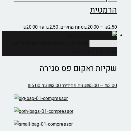
הרמטית
2.50
₪
–
20.00
₪
טווח מחירים: ⁦₪2.50⁩ עד ⁦₪20.00⁩
בחר אפשרויות
למוצר זה יש מספר סוגים. ניתן לבחור את
האפשרויות בעמוד המוצר
שקיות ואקום פס סגירה
3.00
₪
–
5.00
₪
טווח מחירים: ⁦₪3.00⁩ עד ⁦₪5.00⁩