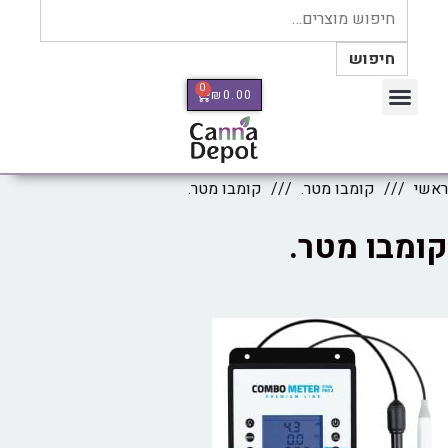
חיפוש
0
₪
0.00
כלי מדידה Therm Pro
ראשי
קומבו מטר.
קומבו מטר.
קומבו מטר.