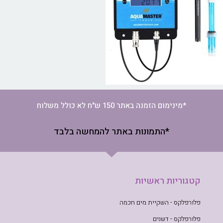
*מינימום הזמנה באתר 150 ש"ח לא כולל משלוח
*התמונות באתר להמחשה בלבד
קטגוריות ראשיות
פלורפלקס - השקיית מים חכמה
פלורפלקס - דשנים