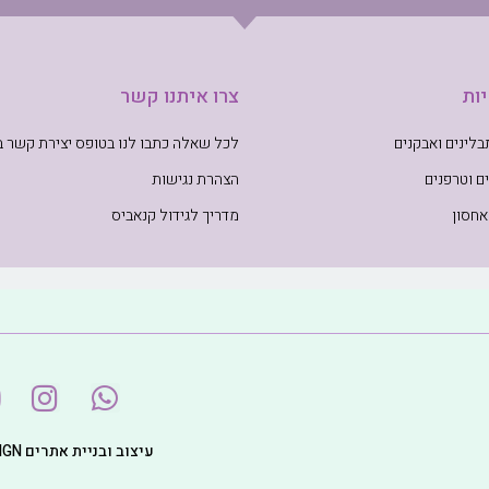
ות
צרו איתנו קשר
לינים ואבקנים
לכל שאלה כתבו לנו בטופס יצירת קשר 
ם וטרפנים
הצהרת נגישות
אחסון
מדריך לגידול קנאביס
עיצוב ובניית אתרים WEB DESIGN