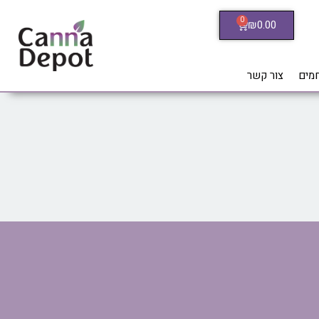
0
₪
0.00
חמים
צור קשר