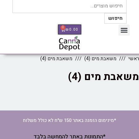
חיפוש
0
₪
0.00
כלי מדידה Therm Pro
ראשי
משאבת מים (4)
משאבת מים (4)
משאבת מים (4)
*מינימום הזמנה באתר 150 ש"ח לא כולל משלוח
*התמונות באתר להמחשה בלבד