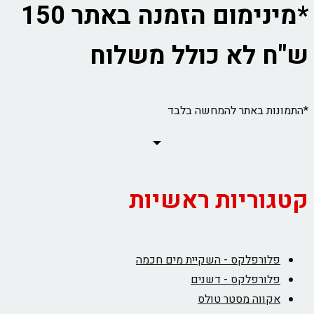
*מינימום הזמנה באתר 150
ש"ח לא כולל משלוח
*התמונות באתר להמחשה בלבד
קטגוריות ראשיות
פלורפלקס - השקיית מים חכמה
פלורפלקס - דשנים
אקווה מסטר טולס