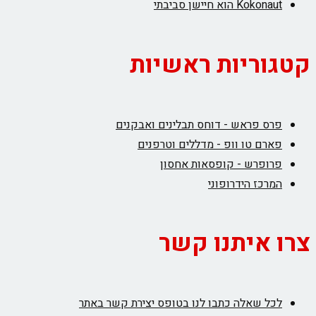
Kokonaut הוא חיישן סביבתי
קטגוריות ראשיות
פרס פראש - דוחס תבלינים ואבקנים
פארם טו וופ - מדללים וטרפנים
פרופרש - קופסאות אחסון
המרכז הידרופוני
צרו איתנו קשר
לכל שאלה כתבו לנו בטופס יצירת קשר באתר