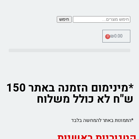
חיפוש
₪
0.00
0
כלי מדידה Therm Pro
*מינימום הזמנה באתר 150
ש"ח לא כולל משלוח
*התמונות באתר להמחשה בלבד
קטגוריות ראשיות