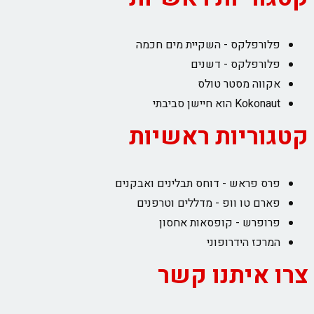
פלורפלקס - השקיית מים חכמה
פלורפלקס - דשנים
אקווה מסטר טולס
Kokonaut הוא חיישן סביבתי
קטגוריות ראשיות
פרס פראש - דוחס תבלינים ואבקנים
פארם טו וופ - מדללים וטרפנים
פרופרש - קופסאות אחסון
המרכז הידרופוני
צרו איתנו קשר