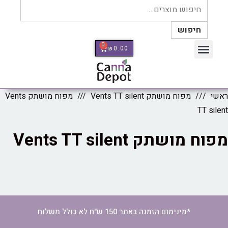
חיפוש
0
₪
0.00
כלי מדידה Therm Pro
ראשי
מפוח מושתק Vents TT silent
מפוח מושתק Vents
TT silent
מפוח מושתק Vents TT silent
*מינימום הזמנה באתר 150 ש"ח לא כולל משלוח