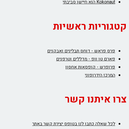
Kokonaut הוא חיישן סביבתי
קטגוריות ראשיות
פרס פראש - דוחס תבלינים ואבקנים
פארם טו וופ - מדללים וטרפנים
פרופרש - קופסאות אחסון
המרכז הידרופוני
צרו איתנו קשר
לכל שאלה כתבו לנו בטופס יצירת קשר באתר