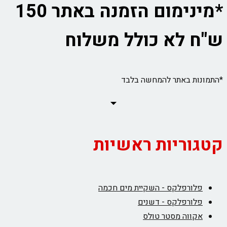
*מינימום הזמנה באתר 150
ש"ח לא כולל משלוח
*התמונות באתר להמחשה בלבד
קטגוריות ראשיות
פלורפלקס - השקיית מים חכמה
פלורפלקס - דשנים
אקווה מסטר טולס