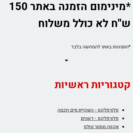
*מינימום הזמנה באתר 150
ש"ח לא כולל משלוח
*התמונות באתר להמחשה בלבד
קטגוריות ראשיות
פלורפלקס - השקיית מים חכמה
פלורפלקס - דשנים
אקווה מסטר טולס