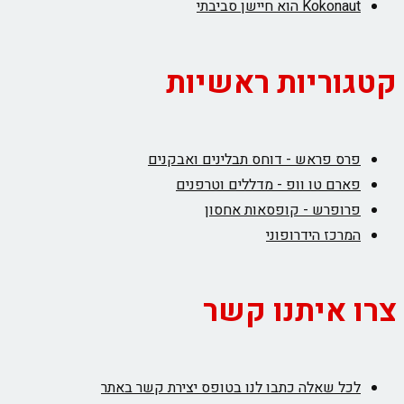
Kokonaut הוא חיישן סביבתי
קטגוריות ראשיות
פרס פראש - דוחס תבלינים ואבקנים
פארם טו וופ - מדללים וטרפנים
פרופרש - קופסאות אחסון
המרכז הידרופוני
צרו איתנו קשר
לכל שאלה כתבו לנו בטופס יצירת קשר באתר