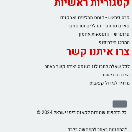
קטגוריות ראשיות
פרס פראש - דוחס תבלינים ואבקנים
פארם טו וופ - מדללים וטרפנים
פרופרש - קופסאות אחסון
המרכז הידרופוני
צרו איתנו קשר
לכל שאלה כתבו לנו בטופס יצירת קשר באתר
הצהרת נגישות
מדריך לגידול קנאביס
כל הזכויות שמורות לקאנה דיפו ישראל 2024 ©
*התמונות באתר להמחשה בלבד