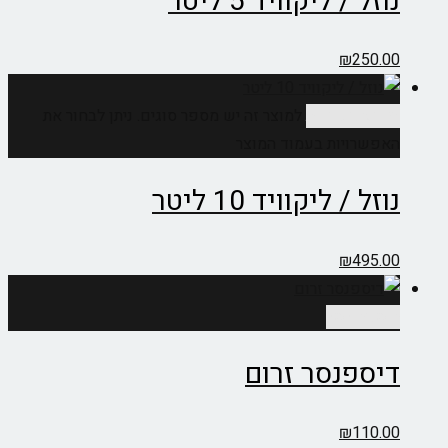
נוזל / ליקוויד 5 ליטר
₪
250.00
בחר אפשרויות
למוצר זה יש מספר סוגים. ניתן לבחור את
האפשרויות בעמוד המוצר
נוזל / ליקוויד 10 ליטר
₪
495.00
הוספה לסל
דיספנסר זרום
₪
110.00