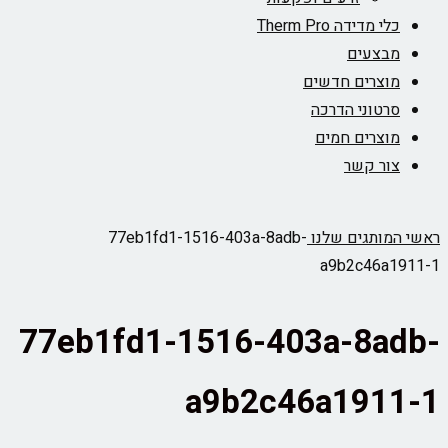
כלי מדידה Therm Pro
מבצעים
מוצרים חדשים
סרטוני הדרכה
מוצרים חמים
צור קשר
ראשי
המותגים שלנו
77eb1fd1-1516-403a-8adb-
a9b2c46a1911-1
77eb1fd1-1516-403a-8adb-
a9b2c46a1911-1