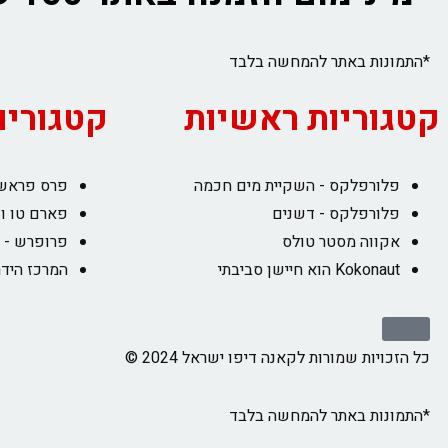
*התמונות באתר להמחשה בלבד
קטגוריות ראשיות
קטגוריו
פלורפלקס - השקיית מים חכמה
פרס פראש 
פלורפלקס - דשנים
פארם טו וו
אקווה מסטר טולס
פרופרש - 
Kokonaut הוא חיישן סביבתי
המרכז הידר
כל הזכויות שמורות לקאנה דיפו ישראל 2024 ©
*התמונות באתר להמחשה בלבד