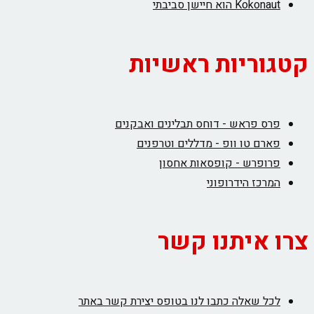
Kokonaut הוא חיישן סביבתי
קטגוריות ראשיות
פרס פראש - דוחס תבלינים ואבקנים
פארם טו וופ - מדללים וטרפנים
פרופרש - קופסאות אחסון
המרכז הידרופוני
צרו איתנו קשר
לכל שאלה כתבו לנו בטופס יצירת קשר באתר