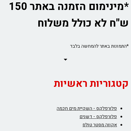
*מינימום הזמנה באתר 150
ש"ח לא כולל משלוח
*התמונות באתר להמחשה בלבד
קטגוריות ראשיות
פלורפלקס - השקיית מים חכמה
פלורפלקס - דשנים
אקווה מסטר טולס