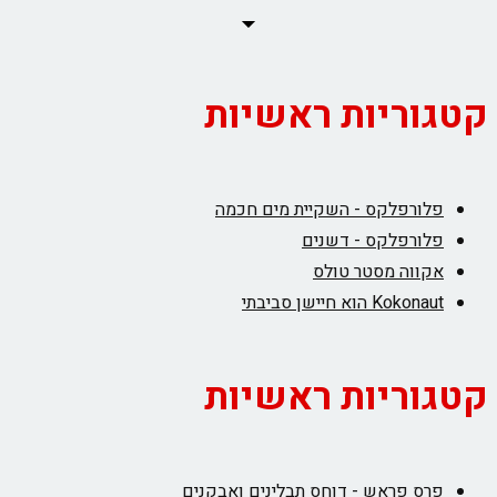
קטגוריות ראשיות
פלורפלקס - השקיית מים חכמה
פלורפלקס - דשנים
אקווה מסטר טולס
Kokonaut הוא חיישן סביבתי
קטגוריות ראשיות
פרס פראש - דוחס תבלינים ואבקנים