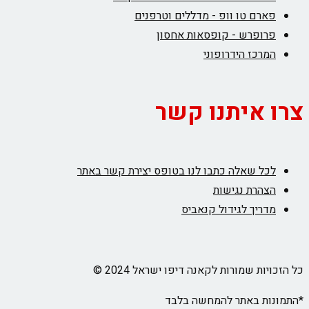
פארם טו וופ - מדללים וטרפנים
פרופרש - קופסאות אחסון
המרכז הידרופוני
צרו איתנו קשר
לכל שאלה כתבו לנו בטופס יצירת קשר באתר
הצהרת נגישות
מדריך לגידול קנאביס
כל הזכויות שמורות לקאנה דיפו ישראל 2024 ©
*התמונות באתר להמחשה בלבד